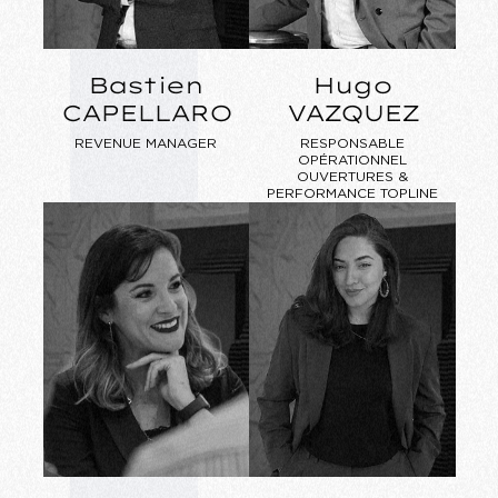
Bastien
Hugo
CAPELLARO
VAZQUEZ
REVENUE MANAGER
RESPONSABLE
OPÉRATIONNEL
OUVERTURES &
PERFORMANCE TOPLINE