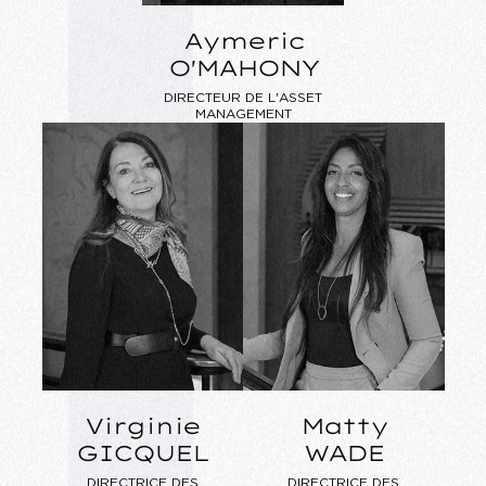
Aymeric
O'MAHONY
DIRECTEUR DE L'ASSET
MANAGEMENT
Virginie
Matty
GICQUEL
WADE
DIRECTRICE DES
DIRECTRICE DES